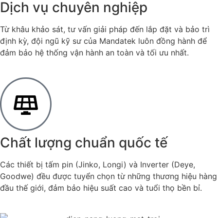
Dịch vụ chuyên nghiệp
Từ khâu khảo sát, tư vấn giải pháp đến lắp đặt và bảo trì
định kỳ, đội ngũ kỹ sư của Mandatek luôn đồng hành để
đảm bảo hệ thống vận hành an toàn và tối ưu nhất.
Chất lượng chuẩn quốc tế
Các thiết bị tấm pin (Jinko, Longi) và Inverter (Deye,
Goodwe) đều được tuyển chọn từ những thương hiệu hàng
đầu thế giới, đảm bảo hiệu suất cao và tuổi thọ bền bỉ.