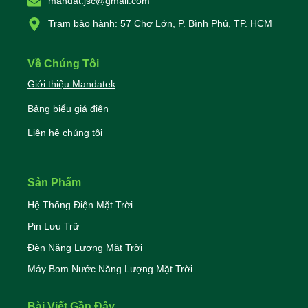
mandat.jsc@gmail.com
Trạm bảo hành: 57 Chợ Lớn, P. Bình Phú, TP. HCM
Về Chúng Tôi
Giới thiệu Mandatek
Bảng biểu giá điện
Liên hệ chúng tôi
Sản Phẩm
Hệ Thống Điện Mặt Trời
Pin Lưu Trữ
Đèn Năng Lượng Mặt Trời
Máy Bom Nước Năng Lượng Mặt Trời
Bài Viết Gần Đây