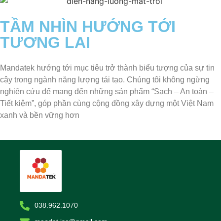
TẦM NHÌN HƯỚNG TỚI
TƯƠNG LAI
Mandatek hướng tới mục tiêu trở thành biểu tượng của sự tin
cậy trong ngành năng lượng tái tạo. Chúng tôi không ngừng
nghiên cứu để mang đến những sản phẩm “Sạch – An toàn –
Tiết kiệm”, góp phần cùng cộng đồng xây dựng một Việt Nam
xanh và bền vững hơn
038.962.1070