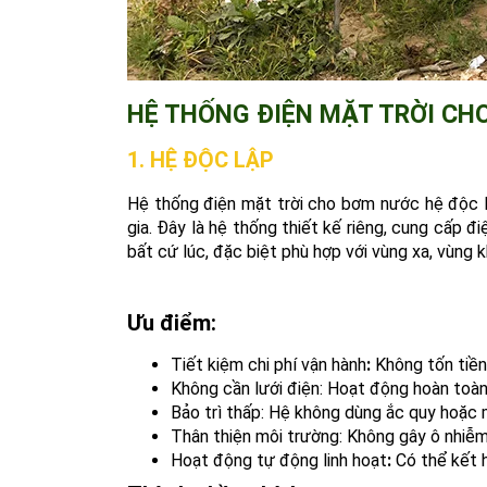
HỆ THỐNG ĐIỆN MẶT TRỜI CH
1. HỆ ĐỘC LẬP
Hệ thống điện mặt trời cho bơm nước hệ độc l
gia. Đây là hệ thống thiết kế riêng, cung cấp 
bất cứ lúc, đặc biệt phù hợp với vùng xa, vùng 
Ưu điểm:
Tiết kiệm chi phí vận hành
:
Không tốn tiền 
Không cần lưới điện: Hoạt động hoàn toàn
Bảo trì thấp: Hệ không dùng ắc quy hoặc m
Thân thiện môi trường: Không gây ô nhiễm
Hoạt động tự động linh hoạt
:
Có thể kết 