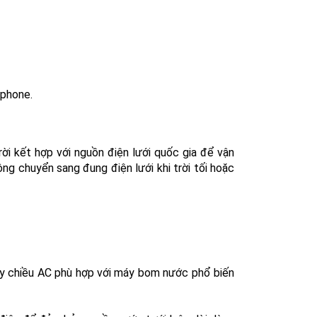
tphone.
ời kết hợp với nguồn điện lưới quốc gia để vận
ng chuyển sang đung điện lưới khi trời tối hoặc
oay chiều AC phù hợp với máy bom nước phổ biến