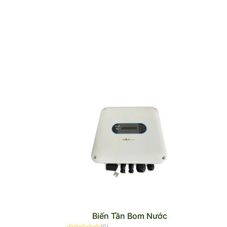
Biến Tần Bom Nước
(0)