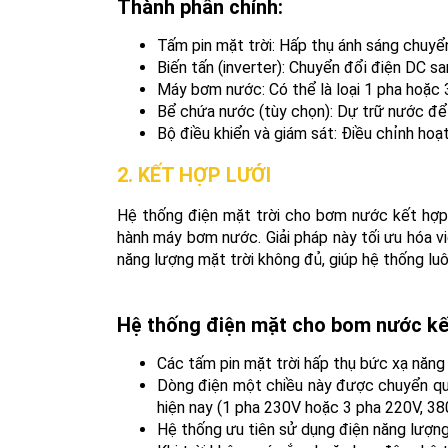
Thành phần chính:
Tấm pin mặt trời: Hấp thụ ánh sáng chuyể
Biến tấn (inverter): Chuyển đổi điện DC 
Máy bơm nước: Có thể là loại 1 pha hoặc 
Bể chứa nước (tùy chọn): Dự trữ nước để 
Bộ điều khiển và giám sát: Điều chỉnh ho
2. KẾT HỢP LƯỚI
Hệ thống điện mặt trời cho bơm nước kết hợp l
hành máy bơm nước. Giải pháp này tối ưu hóa vi
năng lượng mặt trời không đủ, giúp hệ thống luô
Hệ thống điện mặt cho bom nước kết
Các tấm pin mặt trời hấp thụ bức xạ năng
Dòng điện một chiều này được chuyển qua
hiện nay (1 pha 230V hoặc 3 pha 220V, 38
Hệ thống ưu tiên sử dụng điện năng lượng