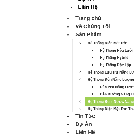
Liên Hệ
Trang chủ
Về Chúng Tôi
Sản Phẩm
Hệ Thống Điện Mặt Trời
Hệ Thống Hòa Lưới
Hệ Thống Hybrid
Hệ Thống Độc Lập
Hệ Thống Lưu Trữ Năng Lư
Hệ Thống Đèn Năng Lượng 
Đèn Pha Năng Lượn
Đèn Đường Năng Lư
Hệ Thống Bom Nước Năng 
Hệ Thống Điện Mặt Trời T
Tin Tức
Dự Án
Liên Hệ