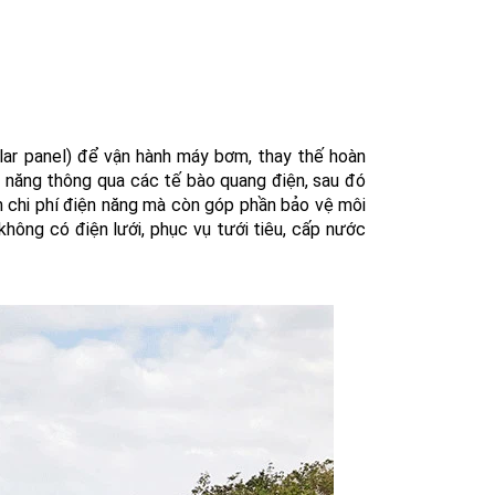
olar panel) để vận hành máy bơm, thay thế hoàn
n năng thông qua các tế bào quang điện, sau đó
 chi phí điện năng mà còn góp phần bảo vệ môi
không có điện lưới, phục vụ tưới tiêu, cấp nước