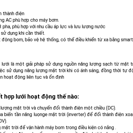
n thành điện
sang AC phù hợp cho máy bơm.
3 pha, phù hợp với nhu cầu áp lực và lưu lượng nước
sử dụng khi cần thiết.
ạt động bom, bảo vệ hệ thống, có thể điều khiển từ xa bằng smar
ưới là một giải pháp sử dụng nguồn năng lượng sạch từ mặt tr
ệc sử dụng năng lượng mặt trời khi có ánh sáng, đồng thời tự độ
n hoạt động liên tục và ổn định
 hợp lưới hoạt động thế nào:
 lượng mặt trời và chuyển đổi thành điện một chiều (DC).
 biến tần năng luọnge mặt trời (inverter) để đổi thành điện x
0V).
 mặt trời để vận hành máy bom trong điều kiện có nắng .