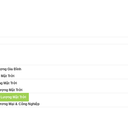
ợng Gia Đình
Mặt Trời
g Mặt Trời
ợng Mặt Trời
Lượng Mặt Trời
hương Mại & Công Nghiệp