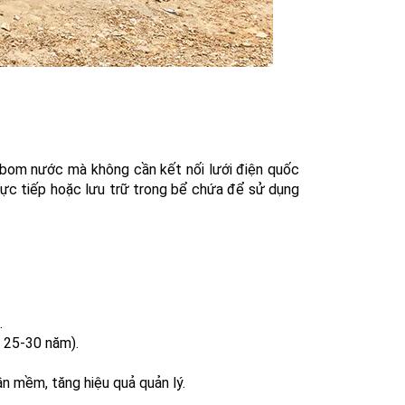
 bom nước mà không cần kết nối lưới điện quốc
trực tiếp hoặc lưu trữ trong bể chứa để sử dụng
.
n 25-30 năm).
n mềm, tăng hiệu quả quản lý.