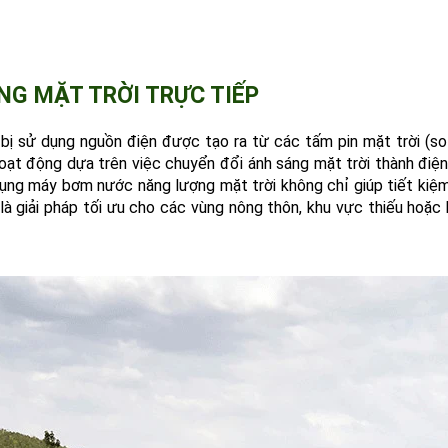
NG MẶT TRỜI TRỰC TIẾP
 bị sử dụng nguồn điện được tạo ra từ các tấm pin mặt trời (s
hoạt động dựa trên việc chuyển đổi ánh sáng mặt trời thành điệ
ng máy bơm nước năng lượng mặt trời không chỉ giúp tiết kiệm
 là giải pháp tối ưu cho các vùng nông thôn, khu vực thiếu hoặc 