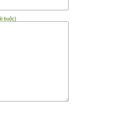
ắt buộc)