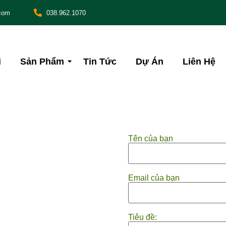
com
038.962.1070
i
Sản Phẩm
Tin Tức
Dự Án
Liên Hệ
Tên của bạn
Email của bạn
Tiêu đề: