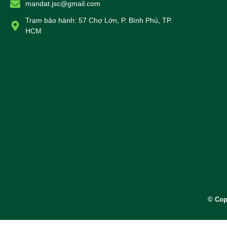
mandat.jsc@gmail.com
Trạm bảo hành: 57 Chợ Lớn, P. Bình Phú, TP.
HCM
© Cop