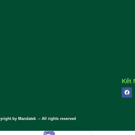
Điện 
Thôn
Giá Đ
Kết 
yright by Mandatek – All rights reserved