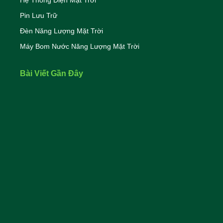
Hệ Thống Điện Mặt Trời
Pin Lưu Trữ
Đèn Năng Lượng Mặt Trời
Máy Bom Nước Năng Lượng Mặt Trời
Bài Viết Gần Đây
Điện Mặt Trời Cho Gia Đình Nông Thôn