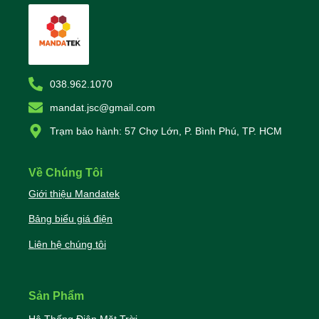
038.962.1070
mandat.jsc@gmail.com
Trạm bảo hành: 57 Chợ Lớn, P. Bình Phú, TP. HCM
Về Chúng Tôi
Giới thiệu Mandatek
Bảng biểu giá điện
Liên hệ chúng tôi
Sản Phẩm