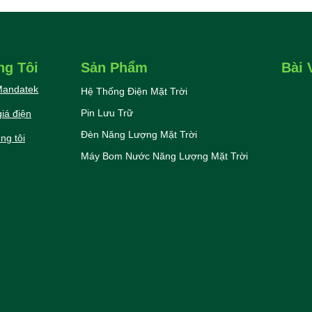
ng Tôi
Sản Phẩm
Bài 
 Mandatek
Hệ Thống Điện Mặt Trời
Pin Lưu Trữ
iá điện
Đèn Năng Lượng Mặt Trời
ng tôi
Máy Bom Nước Năng Lượng Mặt Trời
Điện 
Thôn