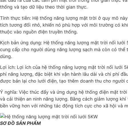
sát đầu ra của các tấm pin mặt trời trong thời gian thực 
thống và tạo dữ liệu theo thời gian thực.
Tính thực tiễn: Hệ thống năng lượng mặt trời ở quy mô này
tích tương đối nhỏ, khiến nó phù hợp với môi trường có k
thuộc vào nguồn điện truyền thống.
Kịch bản ứng dụng: Hệ thống năng lượng mặt trời nối lưới
cung cấp cho người dùng năng lượng sạch mà còn có thể tru
dùng.
Lợi ích: Lợi ích của hệ thống năng lượng mặt trời nối lưới
phí năng lượng, đặc biệt khi vận hành lâu dài và chi phí đầ
được bán lại cho lưới điện, tạo thêm doanh thu cho người 
Ý nghĩa: Việc thúc đẩy và ứng dụng hệ thống điện mặt trời 
và cải thiện an ninh năng lượng. Bằng cách giảm lượng khí
bền vững hơn với những tác động tích cực cho xã hội và m
SƠ ĐỒ SẢN PHẨM