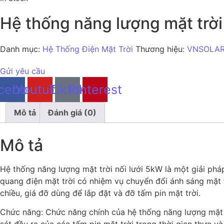
Hệ thống năng lượng mặt trời
Danh mục:
Hệ Thống Điện Mặt Trời
Thương hiệu:
VNSOLA
Gửi yêu cầu
cebook
Youtube
Tiktok
Pinterest
Mô tả
Đánh giá (0)
Mô tả
Hệ thống năng lượng mặt trời nối lưới 5kW là một giải phá
quang điện mặt trời có nhiệm vụ chuyển đổi ánh sáng mặt 
chiều, giá đỡ dùng để lắp đặt và đỡ tấm pin mặt trời.
Chức năng: Chức năng chính của hệ thống năng lượng mặt t