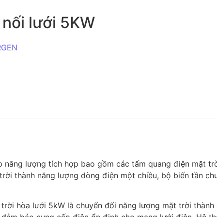
 nối lưới 5KW
RGEN
p năng lượng tích hợp bao gồm các tấm quang điện mặt trời
trời thành năng lượng dòng điện một chiều, bộ biến tần c
rời hòa lưới 5kW là chuyển đổi năng lượng mặt trời thành 