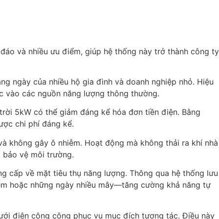
c đáo và nhiều ưu điểm, giúp hệ thống này trở thành công ty
àng ngày của nhiều hộ gia đình và doanh nghiệp nhỏ. Hiệu
ộc vào các nguồn năng lượng thông thường.
 trời 5kW có thể giảm đáng kể hóa đơn tiền điện. Bằng
ược chi phí đáng kể.
 và không gây ô nhiễm. Hoạt động mà không thải ra khí nhà
à bảo vệ môi trường.
ng cấp về mặt tiêu thụ năng lượng. Thông qua hệ thống lưu
n đêm hoặc những ngày nhiều mây—tăng cường khả năng tự
lưới điện công cộng phục vụ mục đích tương tác. Điều này