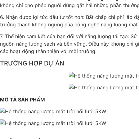
không chỉ cho phép người dùng gặt hái những phần thưởng 
6. Nhận được lợi tức đầu tư tốt hơn: Bất chấp chi phí lắp 
trưởng thành không ngừng của công nghệ năng lượng mặt tr
7. Thể hiện cam kết của bạn đối với năng lượng tái tạo: S
nguồn năng lượng sạch và bền vững. Điều này không chỉ g
các hoạt động thân thiện với môi trường.
TRƯỜNG HỢP DỰ ÁN
MÔ TẢ SẢN PHẨM