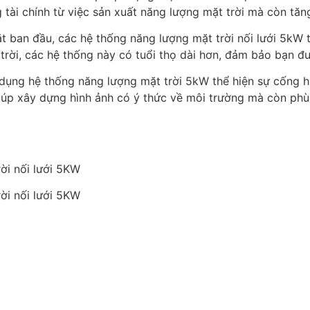
tài chính từ việc sản xuất năng lượng mặt trời mà còn tăn
đặt ban đầu, các hệ thống năng lượng mặt trời nối lưới 5kW 
ời, các hệ thống này có tuổi thọ dài hơn, đảm bảo bạn đư
ử dụng hệ thống năng lượng mặt trời 5kW thể hiện sự cống 
iúp xây dựng hình ảnh có ý thức về môi trường mà còn phù