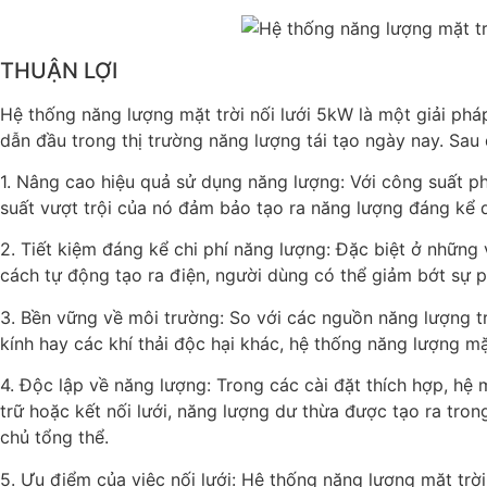
THUẬN LỢI
Hệ thống năng lượng mặt trời nối lưới 5kW là một giải pháp
dẫn đầu trong thị trường năng lượng tái tạo ngày nay. Sau 
1. Nâng cao hiệu quả sử dụng năng lượng: Với công suất p
suất vượt trội của nó đảm bảo tạo ra năng lượng đáng kể 
2. Tiết kiệm đáng kể chi phí năng lượng: Đặc biệt ở những
cách tự động tạo ra điện, người dùng có thể giảm bớt sự ph
3. Bền vững về môi trường: So với các nguồn năng lượng tr
kính hay các khí thải độc hại khác, hệ thống năng lượng mặ
4. Độc lập về năng lượng: Trong các cài đặt thích hợp, hệ
trữ hoặc kết nối lưới, năng lượng dư thừa được tạo ra tr
chủ tổng thể.
5. Ưu điểm của việc nối lưới: Hệ thống năng lượng mặt tr