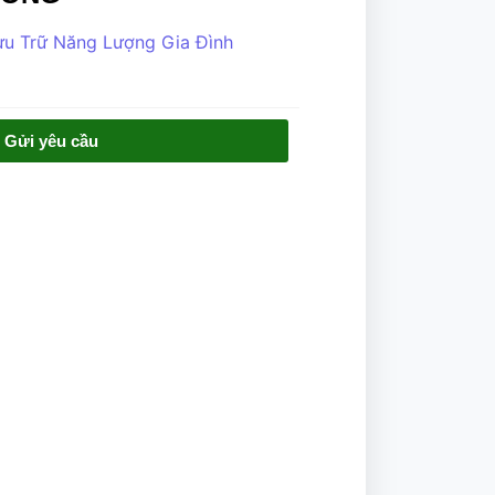
u Trữ Năng Lượng Gia Đình
Gửi yêu cầu