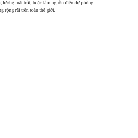
ng lượng mặt trời, hoặc làm nguồn điện dự phòng
rộng rãi trên toàn thế giới.