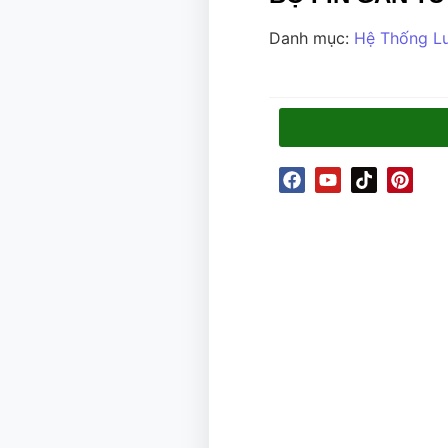
Danh mục:
Hệ Thống Lư