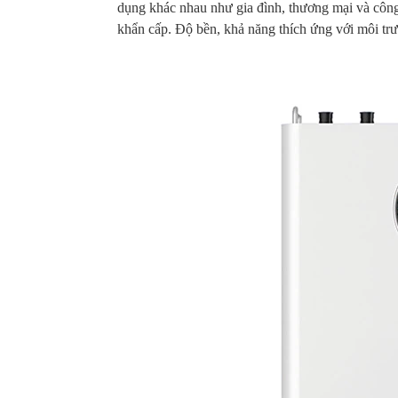
dụng khác nhau như gia đình, thương mại và công
khẩn cấp. Độ bền, khả năng thích ứng với môi trư