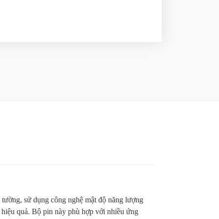
rên tường, sử dụng công nghệ mật độ năng lượng
à hiệu quả. Bộ pin này phù hợp với nhiều ứng