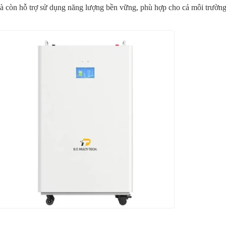
 mà còn hỗ trợ sử dụng năng lượng bền vững, phù hợp cho cả môi trường