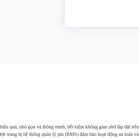
g hiệu quả, nhỏ gọn và thông minh, tiết kiệm không gian nhờ lắp đặt t
được trang bị hệ thống quản lý pin (BMS) đảm bảo hoạt động an toàn v