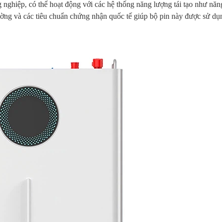
 nghiệp, có thể hoạt động với các hệ thống năng lượng tái tạo như nă
ờng và các tiêu chuẩn chứng nhận quốc tế giúp bộ pin này được sử dụng 