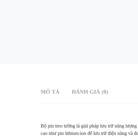
MÔ TẢ
ĐÁNH GIÁ (0)
Bộ pin treo tường là giải pháp lưu trữ năng lượn
cao như pin lithium-ion để lưu trữ điện năng và 