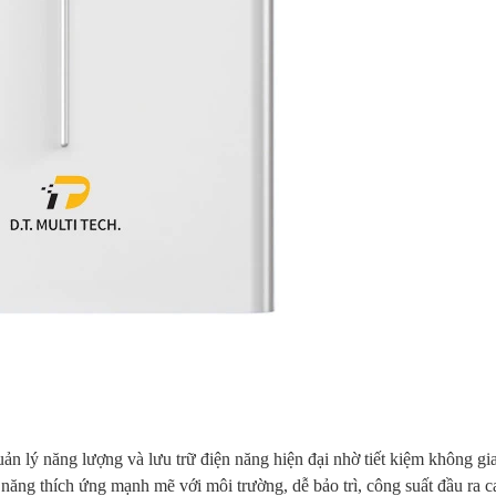
ản lý năng lượng và lưu trữ điện năng hiện đại nhờ tiết kiệm không gia
ả năng thích ứng mạnh mẽ với môi trường, dễ bảo trì, công suất đầu ra 